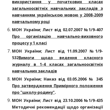
використання у початкових класах
загальноосвітніх навчальних закладів з
навчанням українською мовою у 2008-2009
навчальному році
МОН України; Лист від 02.07.2007 №1/9-407
Про організацію навчально-виховного
процесу у 1 класі
МОН України; Лист від 11.09.2007 №1/9-
532
Вимоги щодо ведення класного
журналу в 1-4 класах загальноосвітніх
навчальних закладів
МОН України; Наказ від 03.05.2006 № 345
Про затвердження Примірного положення
про "школу-родину"
.
МОН України; Лист від 23.10.2006 №1/9-435
Методичні рекомендації щодо організації