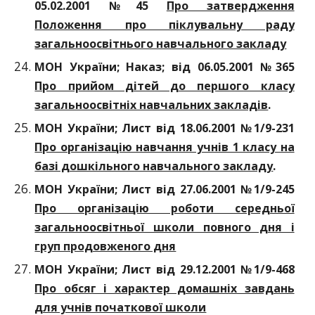
05.02.2001 №45
Про затвердження
Положення про піклувальну раду
загальноосвітнього навчального закладу
МОН України; Наказ; від 06.05.2001 №365
Про прийом дітей до першого класу
загальноосвітніх навчальних закладів
.
МОН України; Лист від 18.06.2001 №1/9-231
Про організацію навчання учнів 1 класу на
базі дошкільного навчального закладу
.
МОН України; Лист від 27.06.2001 №1/9-245
Про організацію роботи середньої
загальноосвітньої школи повного дня і
груп продовженого дня
МОН України; Лист від 29.12.2001 №1/9-468
Про обсяг і характер домашніх завдань
для учнів початкової школи