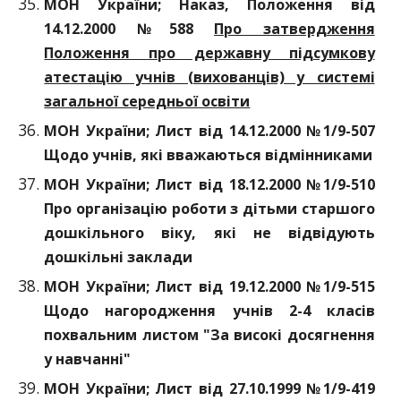
МОН України; Наказ, Положення від
14.12.2000 №588
Про затвердження
Положення про державну підсумкову
атестацію учнів (вихованців) у системі
загальної середньої освіти
МОН України; Лист від 14.12.2000 №1/9-507
Щодо учнів, які вважаються відмінниками
МОН України; Лист від 18.12.2000 №1/9-510
Про організацію роботи з дітьми старшого
дошкільного віку, які не відвідують
дошкільні заклади
МОН України; Лист від 19.12.2000 №1/9-515
Щодо нагородження учнів 2-4 класів
похвальним листом "За високі досягнення
у навчанні"
МОН України; Лист від 27.10.1999 №1/9-419