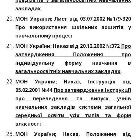
предметів у загальноосвітніх навчальних
закладах
МОН України; Лист від 03.07.2002 №1/9-320
Про використання шкільних зошитів у
навчальному процесі
МОН України; Наказ від 20.12.2002 №372
Про
затвердження Положення про
індивідуальну форму навчання в
загальноосвітніх навчальних закладах
.
МОН України; Наказ, Інструкція від
05.02.2001 №44
Про затвердження Інструкції
про переведення та випуск учнів
навчальних закладів системи загальної
середньої освіти усіх типів та форм
власності
МОН України; Наказ, Положення від