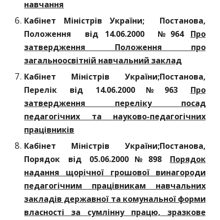
навчання
Кабінет Міністрів України; Постанова,
Положення вiд 14.06.2000 №964
Про
затвердження Положення про
загальноосвітній навчальний заклад
Кабінет Міністрів України;Постанова,
Перелік вiд 14.06.2000№963
Про
затвердження переліку посад
педагогічних та науково-педагогічних
працівників
Кабінет Міністрів України;Постанова,
Порядок вiд 05.06.2000№898
Порядок
надання щорічної грошової винагороди
педагогічним працівникам навчальних
закладів державної та комунальної форми
власності за сумлінну працю, зразкове