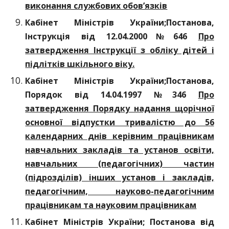
виконання службових обов’язків
Кабінет Міністрів України;Постанова,
Інструкція вiд 12.04.2000№646
Про
затвердження Інструкції з обліку дітей і
підлітків шкільного віку.
Кабінет Міністрів України;Постанова,
Порядок від 14.04.1997 №346
Про
затвердження Порядку надання щорічної
основної відпустки тривалістю до 56
календарних днів керівним працівникам
навчальних закладів та установ освіти,
навчальних (педагогічних) частин
(підрозділів) інших установ і закладів,
педагогічним, науково-педагогічним
працівникам та науковим працівникам
Кабінет Міністрів України; Постанова від