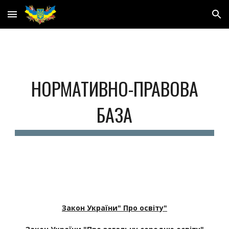
Skip to main content
Skip to navigation
НОРМАТИВНО-ПРАВОВА
БАЗА
Закон України" Про освіту"