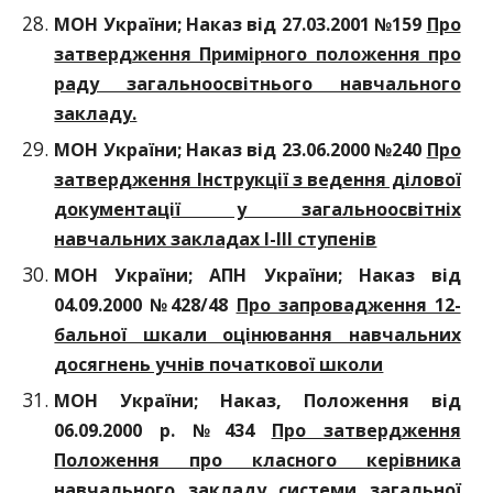
МОН України; Наказ від 27.03.2001 №159
Про
затвердження Примірного положення про
раду загальноосвітнього навчального
закладу.
МОН України; Наказ від 23.06.2000 №240
Про
затвердження Інструкції з ведення ділової
документації у загальноосвітніх
навчальних закладах І-ІІІ ступенів
МОН України; АПН України; Наказ від
04.09.2000 №428/48
Про запровадження 12-
бальної шкали оцінювання навчальних
досягнень учнів початкової школи
МОН України; Наказ, Положення від
06.09.2000 р. №434
Про затвердження
Положення про класного керівника
навчального закладу системи загальної