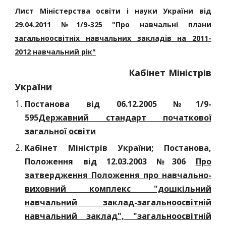
Лист Міністерства освіти і науки України від
29.04.2011 №1/9-325
"Про навчальні плани
загальноосвітніх навчальних закладів на 2011-
2012 навчальний рік"
Кабінет Міністрів
України
Постанова від 06.12.2005 №1/9-
595
Державний стандарт початкової
загальної освіти
Кабінет Міністрів України; Постанова,
Положення від 12.03.2003 №306
Про
затвердження Положення про навчально-
виховний комплекс "дошкільний
навчальний заклад-загальноосвітній
навчальний заклад", "загальноосвітній