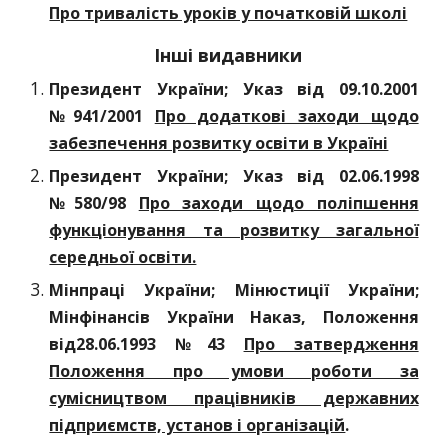
Про тривалість уроків у початковій школі
Інші видавники
Президент України; Указ від 09.10.2001
№941/2001
Про додаткові заходи щодо
забезпечення розвитку освіти в Україні
Президент України; Указ від 02.06.1998
№580/98
Про заходи щодо поліпшення
функціонування та розвитку загальної
середньої освіти.
Мінпраці України; Мінюстиції України;
Мінфінансів України Наказ, Положення
від28.06.1993 №43
Про затвердження
Положення про умови роботи за
сумісництвом працівників державних
підприємств, установ і організацій
.