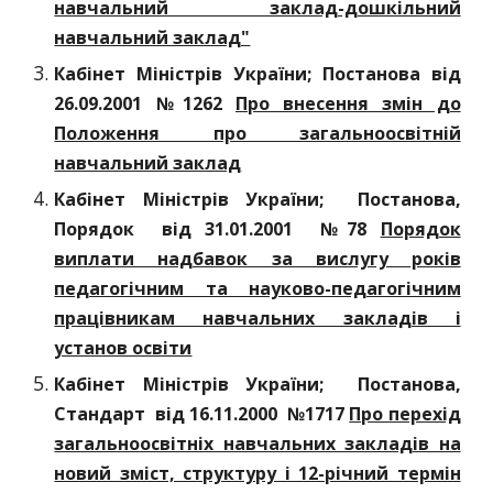
навчальний заклад-дошкільний
навчальний заклад"
Кабінет Міністрів України; Постанова від
26.09.2001 №1262
Про внесення змін до
Положення про загальноосвітній
навчальний заклад
Кабінет Міністрів України; Постанова,
Порядок вiд 31.01.2001 №78
Порядок
виплати надбавок за вислугу років
педагогічним та науково-педагогічним
працівникам навчальних закладів і
установ освіти
Кабінет Міністрів України; Постанова,
Стандарт вiд 16.11.2000 №1717
Про перехід
загальноосвітніх навчальних закладів на
новий зміст, структуру і 12-річний термін