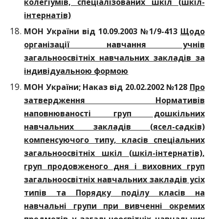
колегіумів, спеціалізованих шкіл (шкіл-
інтернатів)
МОН України від 10.09.2003 №1/9-413
Щодо
організації навчання учнів
загальноосвітніх навчальних закладів за
індивідуальною формою
МОН України; Наказ від 20.02.2002 №128
Про
затвердження Нормативів
наповнюваності груп дошкільних
навчальних закладів (ясел-садків)
компенсуючого типу, класів спеціальних
загальноосвітніх шкіл (шкіл-інтернатів),
груп продовженого дня і виховних груп
загальноосвітніх навчальних закладів усіх
типів та Порядку поділу класів на
навчальні групи при вивченні окремих