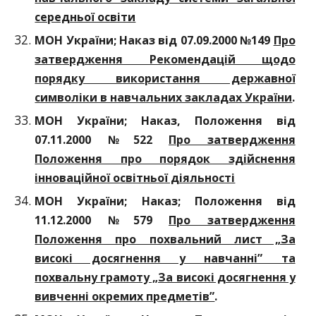
середньої освіти
МОН України; Наказ від 07.09.2000 №149
Про
затвердження Рекомендацій щодо
порядку використання державної
символіки в навчальних закладах України
.
МОН України; Наказ, Положення від
07.11.2000 №522
Про затвердження
Положення про порядок здійснення
інноваційної освітньої діяльності
МОН України; Наказ; Положення від
11.12.2000 №579
Про затвердження
Положення про похвальний лист „За
високі досягнення у навчанні” та
похвальну грамоту „За високі досягнення у
вивченні окремих предметів”
.