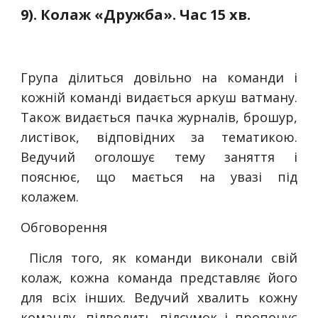
9). Колаж «Дружба». Час 15 хв.
Група ділиться довільно на команди і
кожній команді видається аркуш ватману.
Також видається пачка журналів, брошур,
листівок, відповідних за тематикою.
Ведучий оголошує тему заняття і
пояснює, що мається на увазі під
колажем.
Обговорення
Після того, як команди виконали свій
колаж, кожна команда представляє його
для всіх інших. Ведучий хвалить кожну
команду, підводить підсумок і пропонує