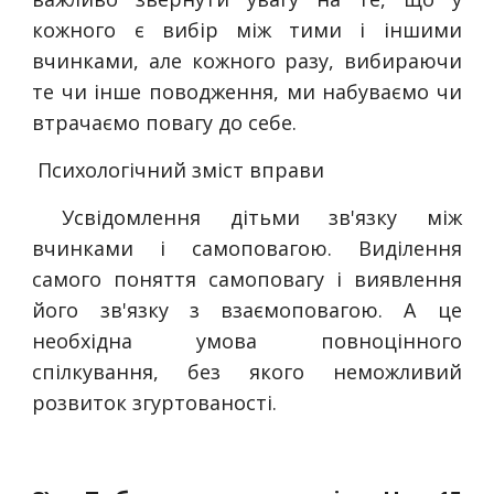
кожного є вибір між тими і іншими
вчинками, але кожного разу, вибираючи
те чи інше поводження, ми набуваємо чи
втрачаємо повагу до себе.
Психологічний зміст вправи
Усвідомлення дітьми зв'язку між
вчинками і самоповагою. Виділення
самого поняття самоповагу і виявлення
його зв'язку з взаємоповагою. А це
необхідна умова повноцінного
спілкування, без якого неможливий
розвиток згуртованості.