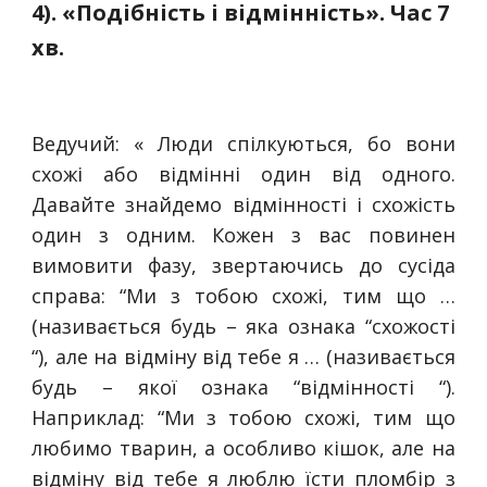
4). «Подібність і відмінність». Час 7
хв.
Ведучий: « Люди спілкуються, бо вони
схожі або відмінні один від одного.
Давайте знайдемо відмінності і схожість
один з одним. Кожен з вас повинен
вимовити фазу, звертаючись до сусіда
справа: “Ми з тобою схожі, тим що …
(називається будь – яка ознака “схожості
“), але на відміну від тебе я … (називається
будь – якої ознака “відмінності “).
Наприклад: “Ми з тобою схожі, тим що
любимо тварин, а особливо кішок, але на
відміну від тебе я люблю їсти пломбір з