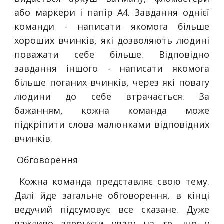
або маркери і папір А4. Завдання однієї
команди - написати якомога більше
хороших вчинків, які дозволяють людині
поважати себе більше. Відповідно
завдання іншого - написати якомога
більше поганих вчинків, через які повагу
людини до себе втрачається. За
бажанням, кожна команда може
підкріпити слова малюнками відповідних
вчинків.
Обговорення
Кожна команда представляє свою тему.
Далі йде загальне обговорення, в кінці
ведучий підсумовує все сказане. Дуже
важливо звернути увагу на те, що у