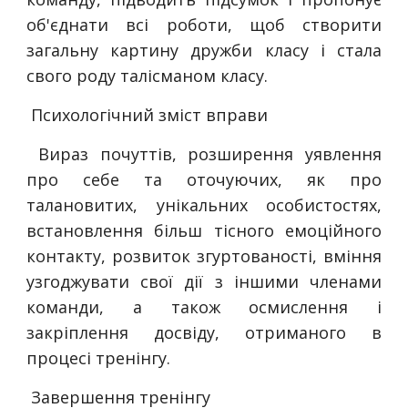
об'єднати всі роботи, щоб створити
загальну картину дружби класу і стала
свого роду талісманом класу.
Психологічний зміст вправи
Вираз почуттів, розширення уявлення
про себе та оточуючих, як про
талановитих, унікальних особистостях,
встановлення більш тісного емоційного
контакту, розвиток згуртованості, вміння
узгоджувати свої дії з іншими членами
команди, а також осмислення і
закріплення досвіду, отриманого в
процесі тренінгу.
Завершення тренінгу