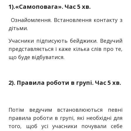
1).«Самоповага». Час 5 хв.
Ознайомлення. Встановлення контакту з
дітьми.
Учасники підписують бейджики. Ведучий
представляється і каже кілька слів про те,
що буде відбуватися.
2). Правила роботи в групі. Час 5 хв.
Потім ведучим встановлюються певні
правила роботи в групі, які необхідні для
того, щоб усі учасники почували себе