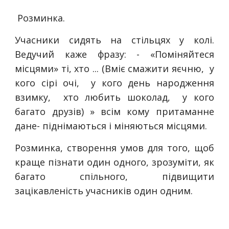
Розминка.
Учасники сидять на стільцях у колі.
Ведучий каже фразу: - «Поміняйтеся
місцями» ті, хто ... (Вміє смажити яєчню, у
кого сірі очі, у кого день народження
взимку, хто любить шоколад, у кого
багато друзів) » всім кому притаманне
дане- піднімаються і міняються місцями.
Розминка, створення умов для того, щоб
краще пізнати один одного, зрозуміти, як
багато спільного, підвищити
зацікавленість учасників один одним.