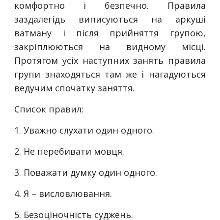
комфортно і безпечно. Правила
заздалегідь виписуються на аркуші
ватману і після прийняття групою,
закріплюються на видному місці.
Протягом усіх наступних занять правила
групи знаходяться там же і нагадуються
ведучим спочатку заняття.
Список правил:
1. Уважно слухати один одного.
2. Не перебивати мовця.
3. Поважати думку один одного.
4. Я – висловлювання.
5. Безоціночність суджень.