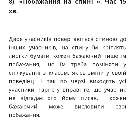
8). «Побажання на спині ». Час 15
хв.
Двоє учасників повертаються спиною до
інших учасників, на спину їм кріплять
листки бумаги, кожен бажаючий пише їм
побажання, що їм треба поміняти у
спілкуванні з класом, якісь зміни у своїй
поведінці. І так по черзі виходять усі
учасники. Гарне у вправі те, що учасник
не відгадає хто йому писав, і кожен
бажаючий може висловити свої
побажання.