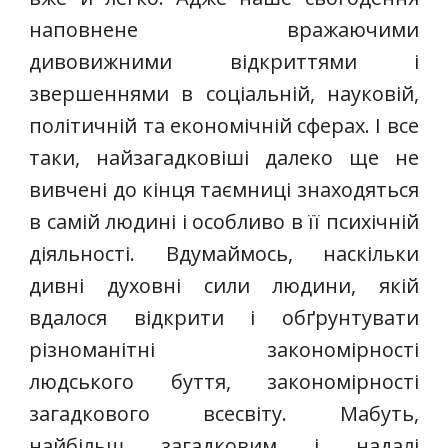
наповнене вражаючими
дивовижними відкриттями і
звершеннями в соціальній, науковій,
політичній та економічній сферах. І все
таки, найзагадковіші далеко ще не
вивчені до кінця таємниці знаходяться
в самій людині і особливо в її психічній
діяльності. Вдумаймось, наскільки
дивні духовні сили людини, якій
вдалося відкрити і обґрунтувати
різноманітні закономірності
людського буття, закономірності
загадкового всесвіту. Мабуть,
найбільш загадковим і надалі