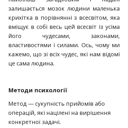
залишається мозок людини маленька
крихітка в порівнянні з всесвітом, яка
вміщує в собі весь цей всесвіт із усіма
його чудесами, законами,
властивостями і силами. Ось, чому ми
кажемо, що зі всіх чудес, які нам відомі
це сама людина.
Методи психології
Метод — сукупність прийомів або
операцій, які націлені на вирішення
конкретної задачі.