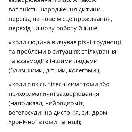
вагітність, народження дитини,
переїзд на нове місце проживання,
перехід на нову роботу й інше;
v
коли людина відчуває різні труднощі
та проблеми в ситуаціях спілкування
та взаємодії з іншими людьми
(близькими, дітьми, колегами.);
v
коли є якісь тілесні симптоми або
психосоматичні захворювання
(наприклад, нейродерміт,
вегетосудинна дистонія, синдром
хронічної втоми та інші);