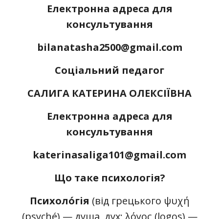
Електронна адреса для
консультування
bilanatasha2500@gmail.com
Соціальний педагог
САЛИГА КАТЕРИНА ОЛЕКСІЇВНА
Електронна адреса для
консультування
katerinasaliga101@gmail.com
Що таке психологія?
Психоло́гія
(від грецького ψυχή
(psyché) — душа, дух; λόγος (logos) —