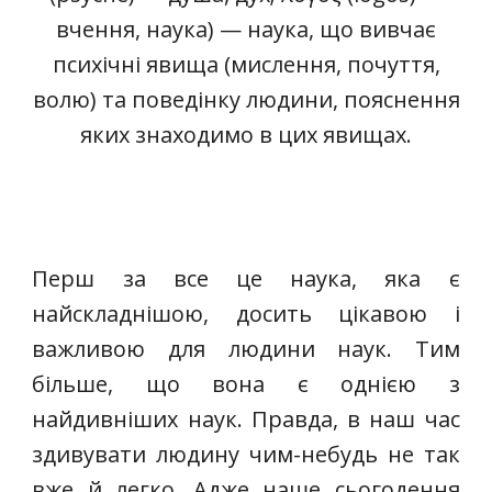
вчення, наука) — наука, що вивчає
психічні явища (мислення, почуття,
волю) та поведінку людини, пояснення
яких знаходимо в цих явищах.
Перш за все це наука, яка є
найскладнішою, досить цікавою і
важливою для людини наук. Тим
більше, що вона є однією з
найдивніших наук. Правда, в наш час
здивувати людину чим-небудь не так
вже й легко. Адже наше сьогодення