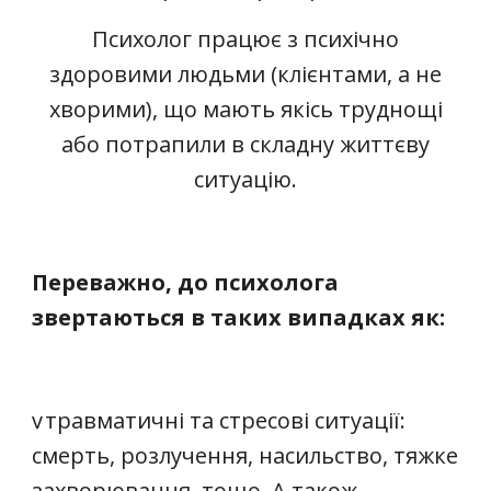
Психолог працює з психічно
здоровими людьми (клієнтами, а не
хворими), що мають якісь труднощі
або потрапили в складну життєву
ситуацію.
Переважно, до психолога
звертаються в таких випадках як:
v
травматичні та стресові ситуації:
смерть, розлучення, насильство, тяжке
захворювання, тощо. А також