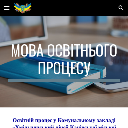
Skip to main content
Skip to navigation
МОВА ОСВІТНЬОГО
ПРОЦЕСУ
Освітній процес у Комунальному закладі
«Хмільнянський ліцей Канівської міської