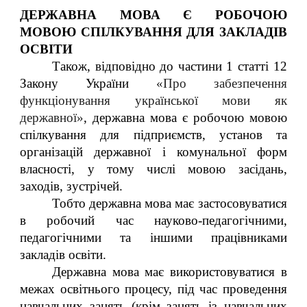
ДЕРЖАВНА МОВА Є РОБОЧОЮ
МОВОЮ СПІЛКУВАННЯ ДЛЯ ЗАКЛАДІВ
ОСВІТИ
Також, відповідно до частини 1 статті 12
Закону України
«Про забезпечення
функціонування української мови як
державної»
, державна мова є робочою мовою
спілкування для підприємств, установ та
організацій державної і комунальної форм
власності, у тому числі мовою засідань,
заходів, зустрічей.
Тобто державна мова має застосовуватися
в робочий час науково-педагогічними,
педагогічними та іншими працівниками
закладів освіти.
Державна мова має використовуватися в
межах освітнього процесу, під час проведення
навчальних занять (крім занять із навчальних