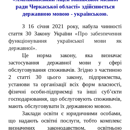
ради Черкаської області» здійснюється
державною мовою - українською.
З 16 січня 2021 року, набула чинності
стаття 30 Закону України
«Про забезпечення
функціонування української мови як
державної».
Це норма закону, яка визначає
застосування державної мови у сфері
обслуговування споживачів. Згідно з частиною
2 статті 30 цього закону, підприємства,
установи та організації всіх форм власності,
фізичні особи-підприємці та інші суб’єкти
господарювання, що обслуговують споживачів,
мають обслуговувати їх державною мовою.
Заклади освіти є юридичними особами,
що надають освітні послуги, тобто комплекс
визначених законодавством, освітньою