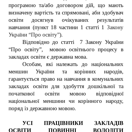
програмою та/або договором дій, що мають
визначену вартість та спрямовані, аби здобувач
освіти досягнув очікуваних результатів
навчання (пункт 18 частини 1 статті 1
Закону
України “Про освіту”
).
Відповідно до статті 7 Закону України
“Про освіту”, мовою освітнього процесу в
закладах освіти є державна мова.
Особам, які належать до національних
меншин України та корінних народів,
гарантується право на навчання в комунальних
закладах освіти для здобуття дошкільної та
початкової освіти мовою відповідної
національної меншини чи корінного народу,
поряд із державною мовою.
УСІ ПРАЦІВНИКИ ЗАКЛАДІВ
ОСВІТИ ПОВИННІ ВОЛОДІТИ