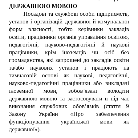
ДЕРЖАВНОЮ МОВОЮ
Посадові та службові особи підприємств,
установ і організацій державної й комунальної
форм власності, тобто керівники закладів
освіти, працівники органів управління освітою,
педагогічні, науково-педагогічні й наукові
працівники, крім іноземців чи осіб без
громадянства, які запрошені до закладів освіти
та/або наукових установ і працюють на
тимчасовій основі як наукові, педагогічні,
науково-педагогічні працівники або викладачі
іноземної мови, зобов’язані володіти
державною мовою та застосовувати її під час
виконання службових обов’язків (стаття 9
Закону України
«Про забезпечення
функціонування української мови як
державної»
).