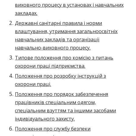
виховного процесу в установах і навчальних
закладах.
Державні санітарні правила і норми
влаштування, утримання загальноосвітніх
навчальних закладів та організації
навчально-виховного процесу.
Типове положення про комісію з питань
охорони праці підприємства.
Положення про розробку інструкцій з
охорони праці.
Положення про порядок забезпечення
працівників спеціальним одягом,
спеціальним взуттям та іншими засобами
індивідуального захисту.
Положення про службу безпеки