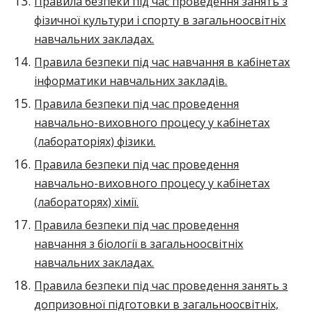
Правила безпеки під час проведення занять з
фізичної культури і спорту в загальноосвітніх
навчальних закладах.
Правила безпеки під час навчання в кабінетах
інформатики навчальних закладів.
Правила безпеки під час проведення
навчально-виховного процесу у кабінетах
(лабораторіях) фізики.
Правила безпеки під час проведення
навчально-виховного процесу у кабінетах
(лабораторях) хімії.
Правила безпеки під час проведення
навчання з біології в загальноосвітніх
навчальних закладах.
Правила безпеки під час проведення занять з
допризовної підготовки в загальноосвітніх,