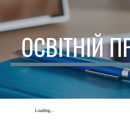
ip to main content
Skip to navigat
ОСВІТНІЙ П