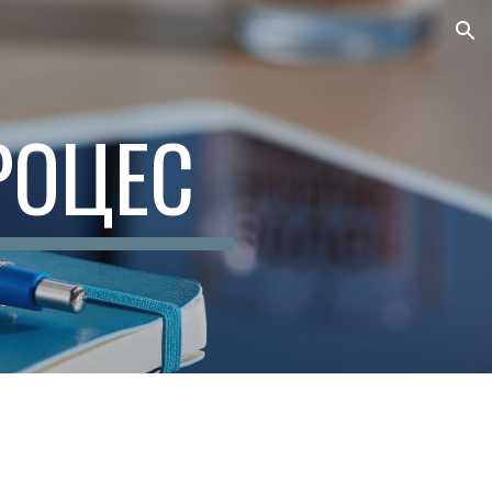
ion
РОЦЕС