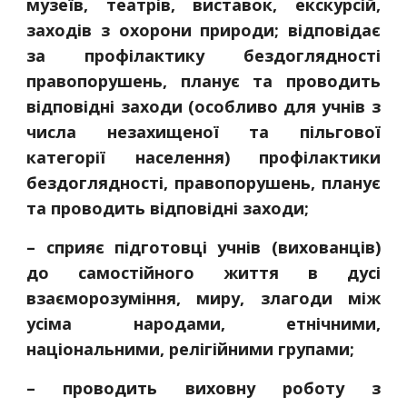
музеїв, театрів, виставок, екскурсій,
заходів з охорони природи; відповідає
за профілактику бездоглядності
правопорушень, планує та проводить
відповідні заходи (особливо для учнів з
числа незахищеної та пільгової
категорії населення) профілактики
бездоглядності, правопорушень, планує
та проводить відповідні заходи;
– сприяє підготовці учнів (вихованців)
до самостійного життя в дусі
взаєморозуміння, миру, злагоди між
усіма народами, етнічними,
національними, релігійними групами;
– проводить виховну роботу з