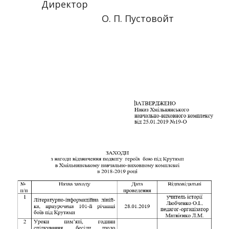
Директор
О. П. Пустовойт