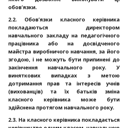
обов’язки.
2.2. Обов’язки класного керівника
покладаються директором
навчального закладу на педагогічного
працівника або на досвідченого
майстра виробничого навчання, за його
згодою, і не можуть бути припинені до
закінчення навчального року. У
виняткових випадках з метою
дотримання прав та інтересів учнів
(вихованців) та їх батьків зміна
класного керівника може бути
здійснена протягом навчального року.
2.3. На класного керівника покладається
керівництво одним класом, навчальною