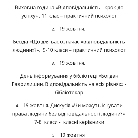
Виховна година «Відповідальність - крок до
успіху» , 11 клас – практичний психолог
19 жовтня.
2.
Бесіда «Що для вас означає «відповідальність
людини»?», 9-10 класи – практичний психолог
19 жовтня.
3.
День інформування у бібліотеці «Богдан
Гаврилишин. Відповідальність на всіх рівнях» -
бібліотекар
19 жовтня. Дискусія «Чи можуть існувати
4.
права людини без відповідальності людини?»
7-8 класи - класні керівники
19 жовтня.
5.