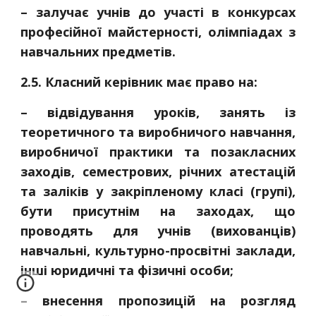
– залучає учнів до участі в конкурсах
професійної майстерності, олімпіадах з
навчальних предметів.
2.5. Класний керівник має право на:
– відвідування уроків, занять із
теоретичного та виробничого навчання,
виробничої практики та позакласних
заходів, семестрових, річних атестацій
та заліків у закріпленому класі (групі),
бути присутнім на заходах, що
проводять для учнів (вихованців)
навчальні, культурно-просвітні заклади,
інші юридичні та фізичні особи;
– внесення пропозицій на розгляд