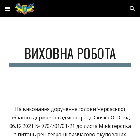
Skip to main content
Skip to navigation
ВИХОВНА РОБОТА
На виконання доручення голови Черкаської
обласної державної адміністрації Скічка О. О. від
06.12.2021 № 9704/01/01-21 до листа Міністерства
з питань реінтеграції тимчасово окупованих