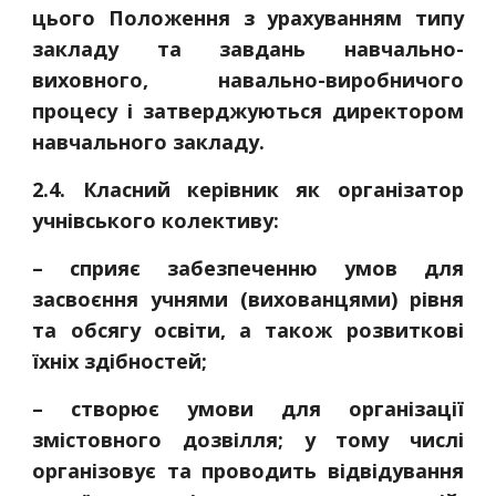
цього Положення з урахуванням типу
закладу та завдань навчально-
виховного, навально-виробничого
процесу і затверджуються директором
навчального закладу.
2.4. Класний керівник як організатор
учнівського колективу:
– сприяє забезпеченню умов для
засвоєння учнями (вихованцями) рівня
та обсягу освіти, а також розвиткові
їхніх здібностей;
– створює умови для організації
змістовного дозвілля; у тому числі
організовує та проводить відвідування