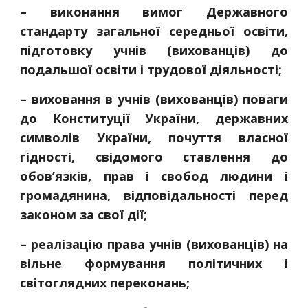
– виконання вимог Державного
стандарту загальної середньої освіти,
підготовку учнів (вихованців) до
подальшої освіти і трудової діяльності;
– виховання в учнів (вихованців) поваги
до Конституції України, державних
символів України, почуття власної
гідності, свідомого ставлення до
обов’язків, прав і свобод людини і
громадянина, відповідальності перед
законом за свої дії;
– реалізацію права учнів (вихованців) на
вільне формування політичних і
світоглядних переконань;