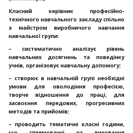
Класний керівник професійно-
технічного навчального закладу спільно
з майстром виробничого навчання
навчальної групи:
– систематично аналізує рівень
навчальних досягнень та поведінку
учнів, організовує навчальну допомогу;
– створює в навчальній групі необхідні
умови для оволодіння професією,
творче відношення до праці, для
засвоєння передових, прогресивних
методів та прийомів;
– проводить тематичні класні години,
що спрямованні на виховання