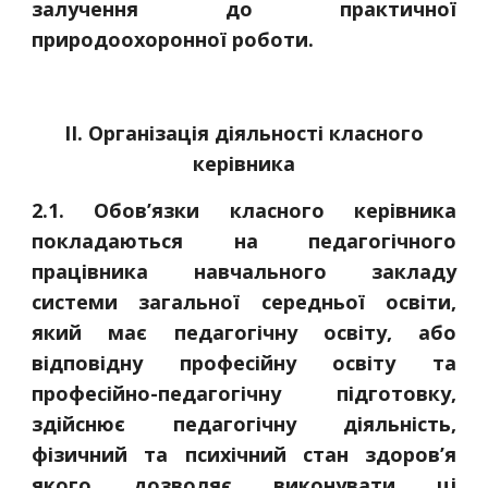
залучення до практичної
природоохоронної роботи.
ІІ. Організація діяльності класного
керівника
2.1. Обов’язки класного керівника
покладаються на педагогічного
працівника навчального закладу
системи загальної середньої освіти,
який має педагогічну освіту, або
відповідну професійну освіту та
професійно-педагогічну підготовку,
здійснює педагогічну діяльність,
фізичний та психічний стан здоров’я
якого дозволяє виконувати ці