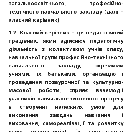
загальноосвітнього, професійно-
технічного навчального закладу (далі –
класний керівник).
1.2. Класний керівник – це педагогічний
працівник, який здійснює педагогічну
діяльність з колективом учнів класу,
навчальної групи професійно-технічного
навчального закладу, окремими
учнями, їх батьками, організацію і
проведення позаурочної та культурно-
масової роботи, сприяє взаємодії
учасників навчально-виховного процесу
в створенні належних умов для
виконання завдань навчання і
виховання, самореалізації та розвитку
учнів (вихованців), їх соціального