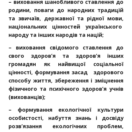
– виховання шанобливого ставлення до
родини, поваги до народних традицій
та звичаїв, державної та рідної мови,
національних цінностей українського
народу та інших народів та націй;
– виховання свідомого ставлення до
свого здоров’я та здоров’я інших
громадян як найвищої соціальної
цінності, формування засад здорового
способу життя, збереження і зміцнення
фізичного та психічного здоров’я учнів
(вихованців);
– формування екологічної культури
особистості, набуття знань і досвіду
розв’язання екологічних проблем,