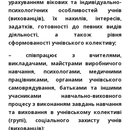
урахуванням вікових та індивідуально-
психологічних особливостей учнів
(вихованців), їх нахилів, інтересів,
задатків, готовності до певних видів
діяльності, а також рівня
сформованості учнівського колективу;
– співпрацює з вчителями,
викладачами, майстрами виробничого
навчання, психологами, медичними
працівниками, органами учнівського
самоврядування, батьками та іншими
учасниками навчально-виховного
процесу з виконанням завдань навчання
та виховання в учнівському колективі
(групі), соціального захисту учнів
(вихованців);