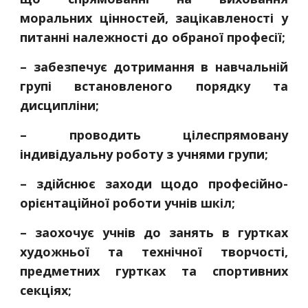
моральних цінностей, зацікавленості у
питанні належності до обраної професії;
– забезпечує дотримання в навчальній
групі встановленого порядку та
дисципліни;
– проводить цілеспрямовану
індивідуальну роботу з учнями групи;
– здійснює заходи щодо професійно-
орієнтаційної роботи учнів шкіл;
– заохочує учнів до занять в гуртках
художньої та технічної творчості,
предметних гуртках та спортивних
секціях;