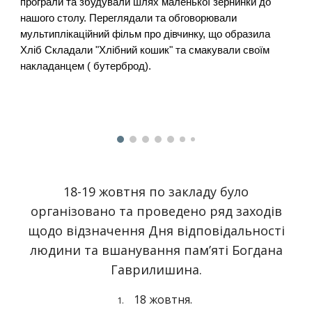
програли та збудували шлях маленької зернинки до
нашого столу. Переглядали та обговорювали
мультиплікаційний фільм про дівчинку, що образила
Хліб Складали "Хлібний кошик" та смакували своїм
накладанцем ( бутерброд).
18-19 жовтня по закладу було
організовано та проведено ряд заходів
щодо відзначення Дня відповідальності
людини та вшанування пам’яті Богдана
Гаврилишина.
18 жовтня.
1.