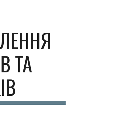
ion
ВЛЕННЯ
В ТА
ІВ