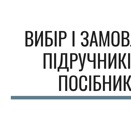
ip to main content
Skip to navigat
ВИБІР І ЗАМО
ПІДРУЧНИКІ
ПОСІБНИК