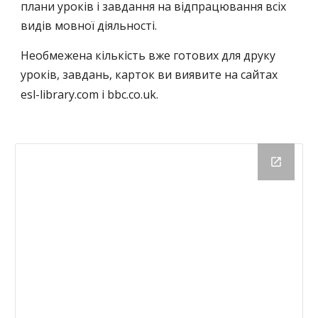
плани уроків і завдання на відпрацювання всіх
видів мовної діяльності.
Необмежена кількість вже готових для друку
уроків, завдань, карток ви виявите на сайтах
esl-library.com і bbc.co.uk.