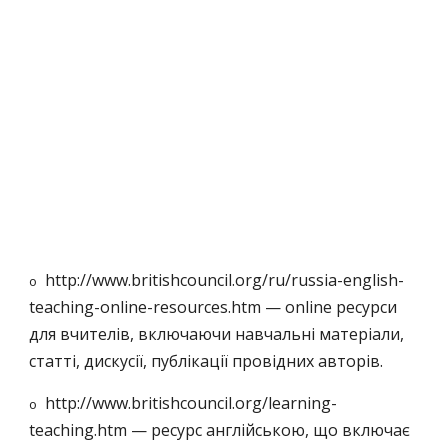
http://www.britishcouncil.org/ru/russia-english-
o
teaching-online-resources.htm — online ресурси
для вчителів, включаючи навчальні матеріали,
статті, дискусії, публікації провідних авторів.
http://www.britishcouncil.org/learning-
o
teaching.htm — ресурс англійською, що включає